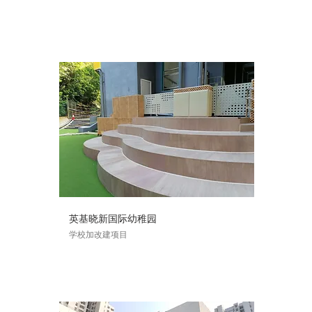
英基晓新国际幼稚园
学校加改建项目