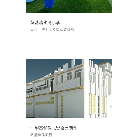
英基清水湾小学
天台、洗手间及课室装修项目
中华基督教礼贤会元朗堂
教堂重建项目