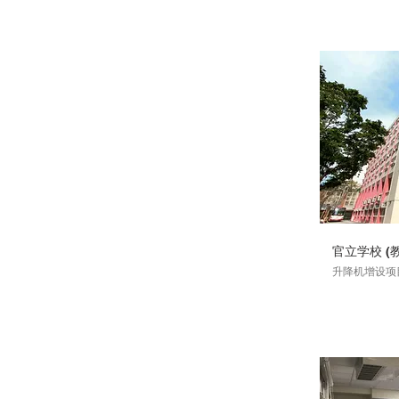
官立学校 (
升降机增设项