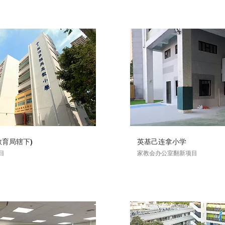
教育局辖下)
英基己连拿小学
目
家教会办公室翻新项目