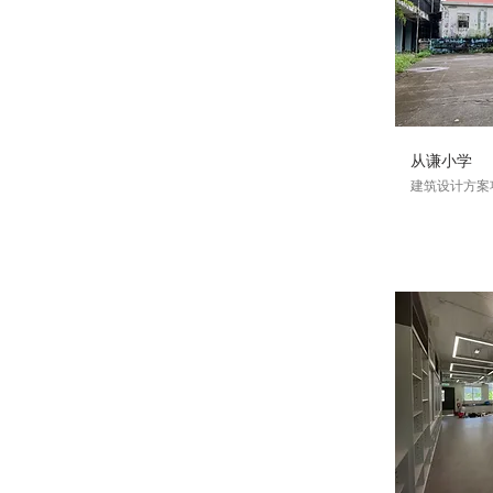
从谦小学
建筑设计方案