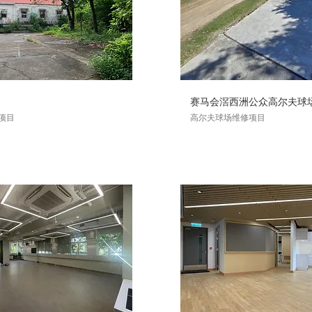
赛马会滘西洲公众高尔夫球
项目
高尔夫球场维修项目