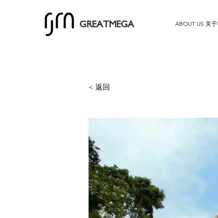
ABOUT US 关
GREATMEGA
< 返回