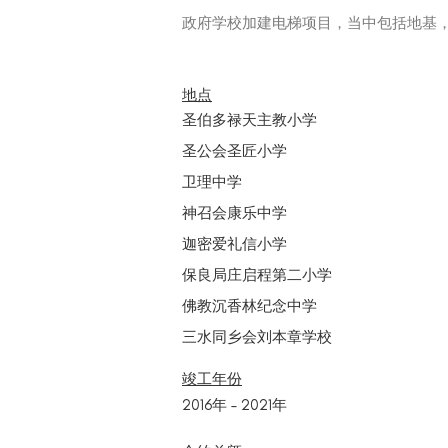
政府学校加建电梯项目，当中包括地基
地点
圣伯多禄天主教小学
圣公会圣匠小学
卫理中学
神召会康乐中学
迦密爱礼信小学
保良局庄启程第二小学
佛教沉香林纪念中学
三水同乡会刘本章学校
竣工年份
2016年 – 2021年