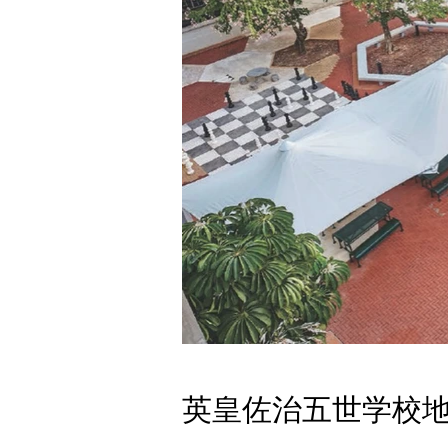
英皇佐治五世学校