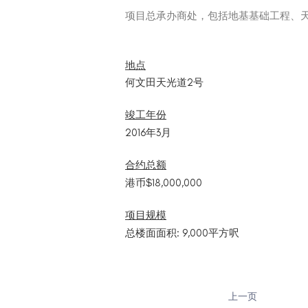
项目总承办商处，包括地基基础工程、
地点
何文田天光道2号
竣工年份
2016年3月
合约总额
港币$18,000,000
项目规模
总楼面面积: 9,000平方呎
上一页