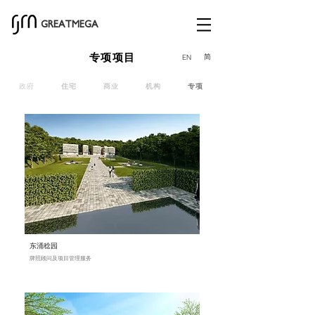
GREATMEGA
专项项目
简
EN
政府
住宅
商业
机构
专项
东涌稔园
牌照顾问及项目管理服务