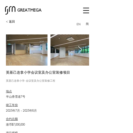
GREATMEGA
< 返回
简
EN
英基己连拿小学会议室及办公室装修项目
英基己连拿小学: 会议室及办公室装修工程
地点
半山香雪道7号
竣工年份
2023年7月 – 2023年8月
合约总额
港币$7,000,000
项目规模