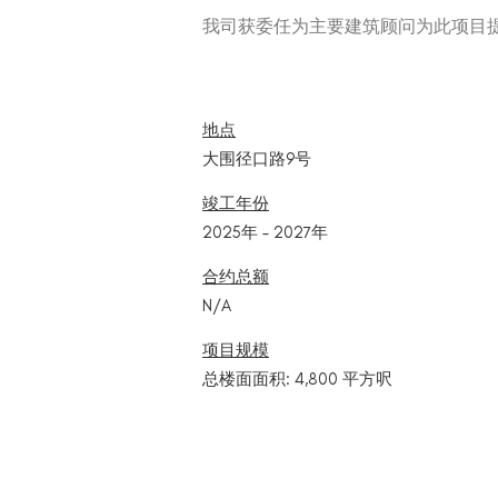
我司获委任为主要建筑顾问为此项目
地点
大围径口路9号
竣工年份
2025年 – 2027年
合约总额
N/A
项目规模
总楼面面积: 4,800 平方呎