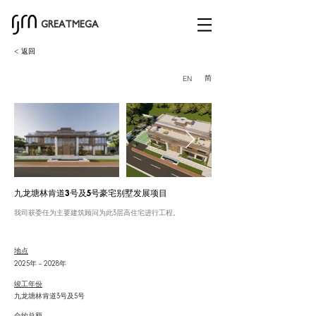
GREATMEGA
< 返回
简
EN
九龙塘林肯道3号及5号豪宅别墅发展项目
我司获委任为主要建筑顾问为此3层高住宅进行工程。
地点
2025年 – 2028年
竣工年份
九龙塘林肯道3号及5号
合约总额