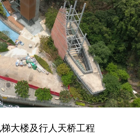
电梯大楼及行人天桥工程