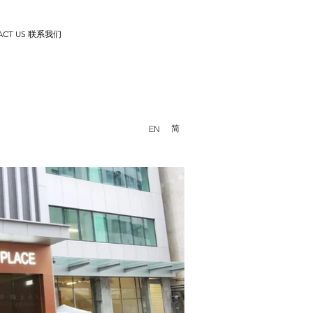
ACT US 联系我们
简
EN