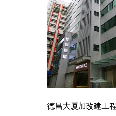
德昌大厦加改建工