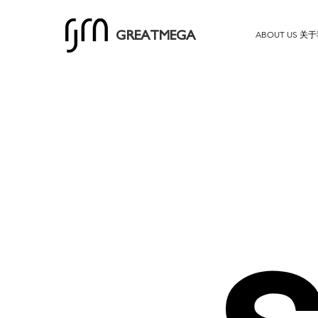
ABOUT US 关
GREATMEGA