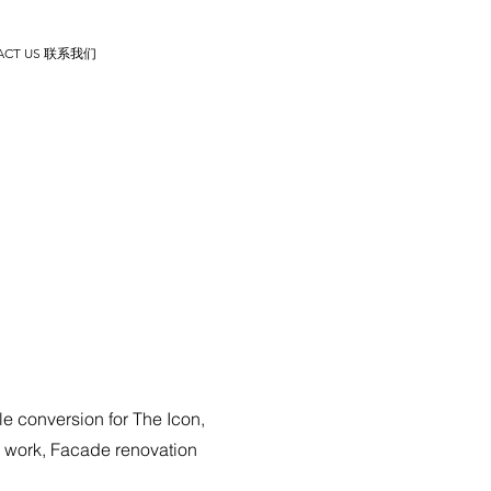
ACT US 联系我们
le conversion for The Icon,
work, Facade renovation