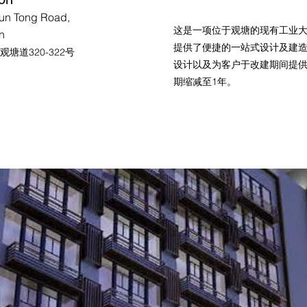
un Tong Road,
这是一项位于观塘的现有工业
n
提供了便捷的一站式设计及建
塘道320-322号
设计以及为客户于改建期间提
期缩减至1年。