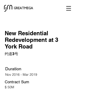
GREATMEGA
New Residential
Redevelopment at 3
York Road
约道3号
Duration
Nov 2016 - Mar 2019
Contract Sum
$ 50M